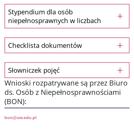
Kontakt
Stypendium dla osób
niepełnosprawnych w liczbach
Checklista dokumentów
Słowniczek pojęć
Wnioski rozpatrywane są przez Biuro
ds. Osób z Niepełnosprawnościami
(BON):
bon@uw.edu.pl