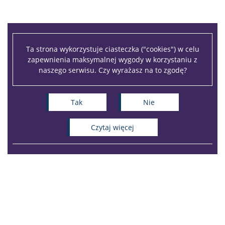
Ta strona wykorzystuje ciasteczka ("cookies") w celu
zapewnienia maksymalnej wygody w korzystaniu z
naszego serwisu. Czy wyrażasz na to zgodę?
Tak
Nie
czytaj więcej