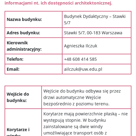
informacjami nt. ich dostępności architektonicznej
.
Budynek Dydaktyczny – Stawki
Nazwa budynku:
5/7
Adres budynku:
Stawki 5/7, 00-183 Warszawa
Kierownik
Agnieszka Ilczuk
administracyjny:
Telefon:
+48 608 414 585
Email:
ailczuk@uw.edu.pl
Wejście do budynku odbywa się przez
Wejście do
drzwi automatyczne Wejście
budynku:
bezpośrednio z poziomu terenu.
Korytarze mają powierzchnie płaską – nie
występują stopnie. W budynku
zainstalowane są dwie windy
Korytarze i
umożliwiające transport osób z
windy: