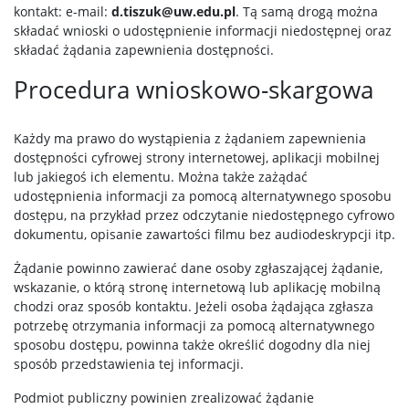
kontakt: e-mail:
d.tiszuk@uw.edu.pl
. Tą samą drogą można
składać wnioski o udostępnienie informacji niedostępnej oraz
składać żądania zapewnienia dostępności.
Procedura wnioskowo-skargowa
Każdy ma prawo do wystąpienia z żądaniem zapewnienia
dostępności cyfrowej strony internetowej, aplikacji mobilnej
lub jakiegoś ich elementu. Można także zażądać
udostępnienia informacji za pomocą alternatywnego sposobu
dostępu, na przykład przez odczytanie niedostępnego cyfrowo
dokumentu, opisanie zawartości filmu bez audiodeskrypcji itp.
Żądanie powinno zawierać dane osoby zgłaszającej żądanie,
wskazanie, o którą stronę internetową lub aplikację mobilną
chodzi oraz sposób kontaktu. Jeżeli osoba żądająca zgłasza
potrzebę otrzymania informacji za pomocą alternatywnego
sposobu dostępu, powinna także określić dogodny dla niej
sposób przedstawienia tej informacji.
Podmiot publiczny powinien zrealizować żądanie