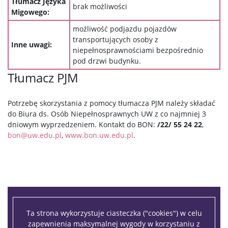
Tłumacz Języka
brak możliwości
Migowego:
możliwość podjazdu pojazdów
transportujących osoby z
Inne uwagi:
niepełnosprawnościami bezpośrednio
pod drzwi budynku.
Tłumacz PJM
Potrzebę skorzystania z pomocy tłumacza PJM należy składać
do Biura ds. Osób Niepełnosprawnych UW z co najmniej 3
dniowym wyprzedzeniem. Kontakt do BON:
/22/ 55 24 22
,
bon@uw.edu.pl
,
www.bon.uw.edu.pl
.
Ta strona wykorzystuje ciasteczka ("cookies") w celu
zapewnienia maksymalnej wygody w korzystaniu z