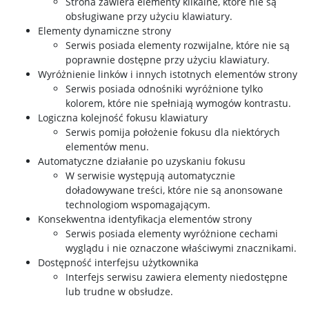
Strona zawiera elementy klikalne, które nie są
obsługiwane przy użyciu klawiatury.
Elementy dynamiczne strony
Serwis posiada elementy rozwijalne, które nie są
poprawnie dostępne przy użyciu klawiatury.
Wyróżnienie linków i innych istotnych elementów strony
Serwis posiada odnośniki wyróżnione tylko
kolorem, które nie spełniają wymogów kontrastu.
Logiczna kolejność fokusu klawiatury
Serwis pomija położenie fokusu dla niektórych
elementów menu.
Automatyczne działanie po uzyskaniu fokusu
W serwisie występują automatycznie
doładowywane treści, które nie są anonsowane
technologiom wspomagającym.
Konsekwentna identyfikacja elementów strony
Serwis posiada elementy wyróżnione cechami
wyglądu i nie oznaczone właściwymi znacznikami.
Dostępność interfejsu użytkownika
Interfejs serwisu zawiera elementy niedostępne
lub trudne w obsłudze.