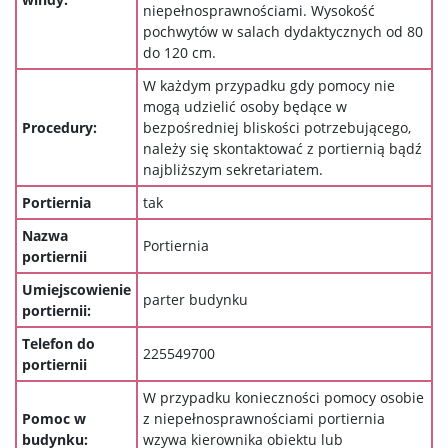
niepełnosprawnościami. Wysokość
pochwytów w salach dydaktycznych od 80
do 120 cm.
W każdym przypadku gdy pomocy nie
mogą udzielić osoby będące w
Procedury:
bezpośredniej bliskości potrzebującego,
należy się skontaktować z portiernią bądź
najbliższym sekretariatem.
Portiernia
tak
Nazwa
Portiernia
portiernii
Umiejscowienie
parter budynku
portiernii:
Telefon do
225549700
portiernii
W przypadku konieczności pomocy osobie
Pomoc w
z niepełnosprawnościami portiernia
budynku:
wzywa kierownika obiektu lub